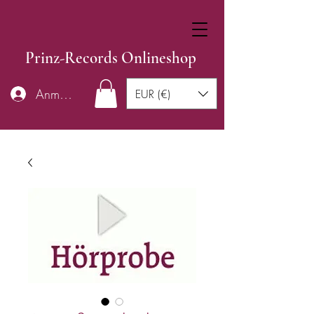
Prinz-Records Onlineshop
Anmelden
EUR (€)