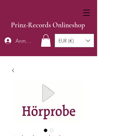
Prinz-Records Onlineshop
Anmelden
EUR (€)