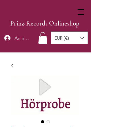
Prinz-Records Onlineshop
Anmelden
EUR (€)