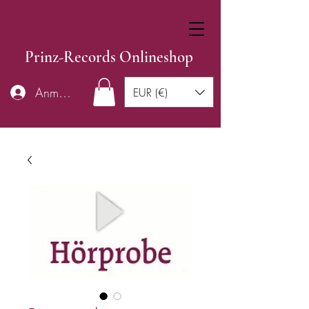
Prinz-Records Onlineshop
Anmelden
EUR (€)