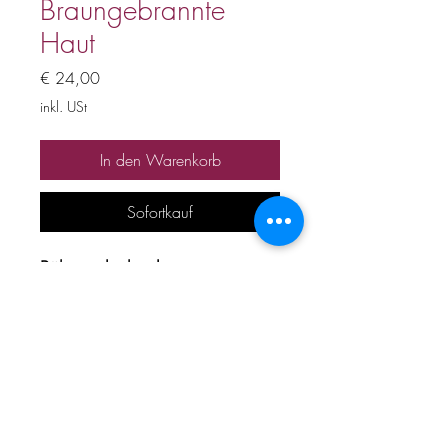
Braungebrannte
Haut
Preis
€ 24,00
inkl. USt
In den Warenkorb
Sofortkauf
Bühnenplayback
Preis inkl. 20% Mwst
Alle Urheber und
Leistungsschutzrechte
vorbehalten. Kein Verleih,
Verkauf, keine unerlaubte
Vervielfältigung, Vermietung,