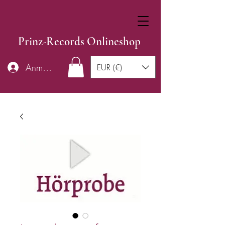
Prinz-Records Onlineshop
Anmelden
EUR (€)