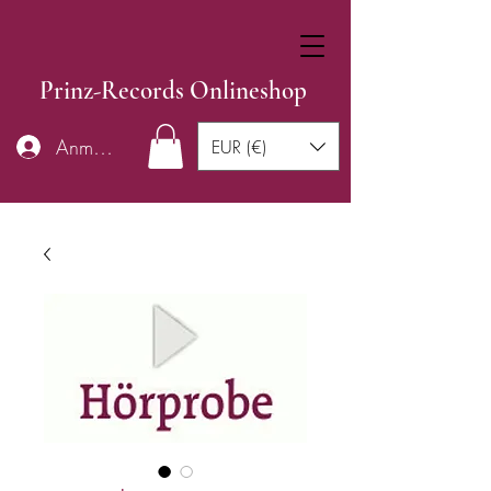
Prinz-Records Onlineshop
Anmelden
EUR (€)