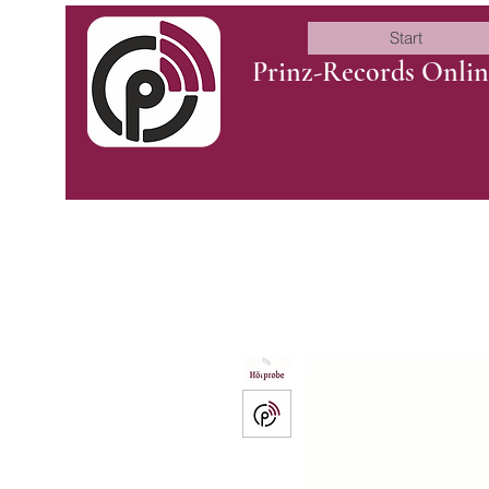
Start
Prinz-Records Onli